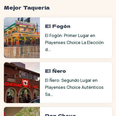
Mejor Taquería
El Fogón
El Fogón: Primer Lugar en
Playenses Choice La Elección
d...
El Ñero
El Ñero: Segundo Lugar en
Playenses Choice Auténticos
Sa...
Don Chava