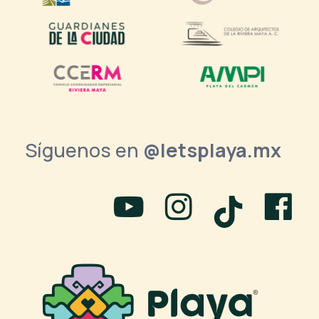
Síguenos en
@letsplaya.mx