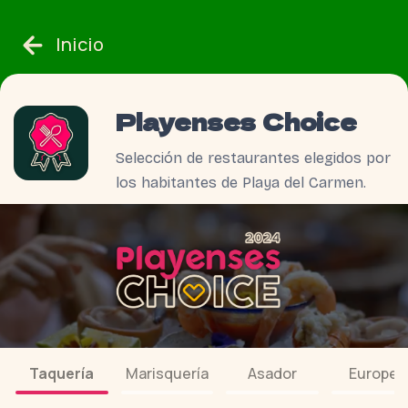
Inicio
Playenses Choice
Selección de restaurantes elegidos por
los habitantes de Playa del Carmen.
Taquería
Marisquería
Asador
Europeo