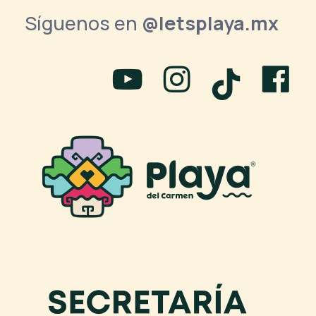
Síguenos en
@letsplaya.mx