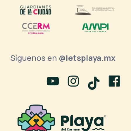
Síguenos en
@letsplaya.mx