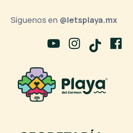
Síguenos en
@letsplaya.mx