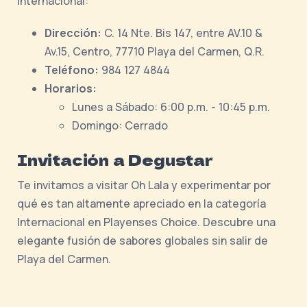
internacional:
Dirección:
C. 14 Nte. Bis 147, entre AV.10 &
Av.15, Centro, 77710 Playa del Carmen, Q.R.
Teléfono:
984 127 4844
Horarios:
Lunes a Sábado: 6:00 p.m. - 10:45 p.m.
Domingo: Cerrado
Invitación a Degustar
Te invitamos a visitar Oh Lala y experimentar por
qué es tan altamente apreciado en la categoría
Internacional en Playenses Choice. Descubre una
elegante fusión de sabores globales sin salir de
Playa del Carmen.