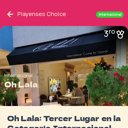
Playenses Choice
Internacional
ro
3
Internacional
Oh Lala
Oh Lala: Tercer Lugar en la
Categoría Internacional