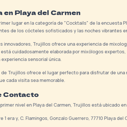
a en Playa del Carmen
primer lugar en la categoría de "Cocktails" de la encuesta
ntes de los cócteles sofisticados y las noches vibrantes e
es innovadores, Trujillos ofrece una experiencia de mixol
a está cuidadosamente elaborada por mixólogos expertos, u
experiencia sensorial única.
e Trujillos ofrece el lugar perfecto para disfrutar de una
ue cada visita sea memorable.
e Contacto
 primer nivel en Playa del Carmen, Trujillos está ubicado e
e 1 era y, C. Flamingos, Gonzalo Guerrero, 77710 Playa del 