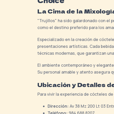
Choice
La Cima de la Mixologí
"Trujillos" ha sido galardonado con el 
como el destino preferido para los ama
Especializado en la creación de cóctel
presentaciones artísticas. Cada bebid
técnicas modernas, que garantizan una 
El ambiente contemporáneo y elegante d
Su personal amable y atento asegura q
Ubicación y Detalles d
Para vivir la experiencia de cócteles de
Dirección:
Av 38 Mz 200 Lt 03 Entr
Teléfono:
984 688 8207