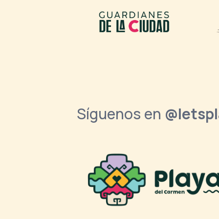
Síguenos en
@letsp