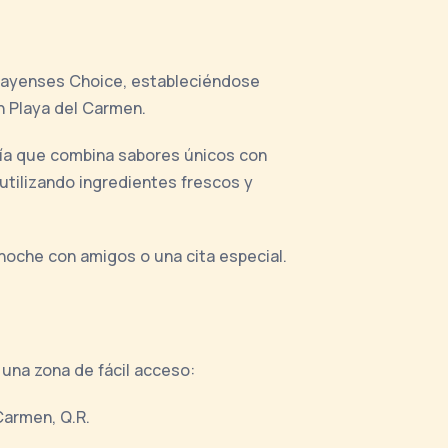
 Playenses Choice, estableciéndose
n Playa del Carmen.
ogía que combina sabores únicos con
tilizando ingredientes frescos y
 noche con amigos o una cita especial.
n una zona de fácil acceso:
Carmen, Q.R.