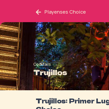
Playenses Choice
Cocktails
Trujillos
Trujillos: Primer L