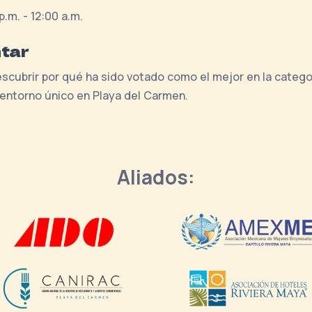
.m. - 12:00 a.m.
ntar
 descubrir por qué ha sido votado como el mejor en la categ
entorno único en Playa del Carmen.
Aliados: