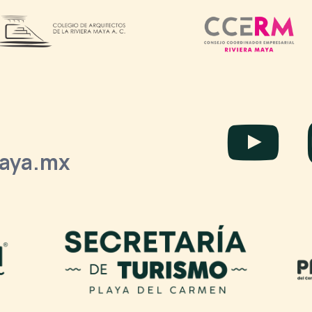
laya.mx