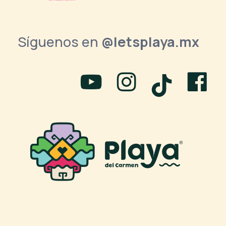
Síguenos en
@letsplaya.mx