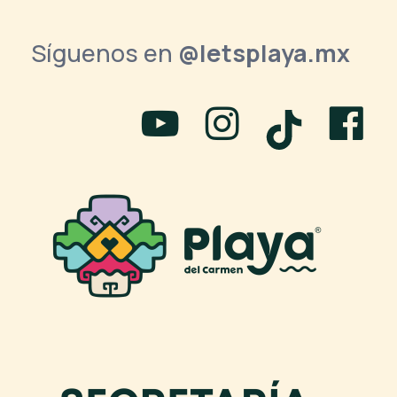
Síguenos en
@letsplaya.mx