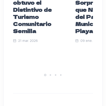
obtuvo el
Sorprend
Distintivo de
que No S
Turismo
del Palac
Comunitario
Municipal
Semilla
Playa de
21 mar. 2026
09 ene. 2025