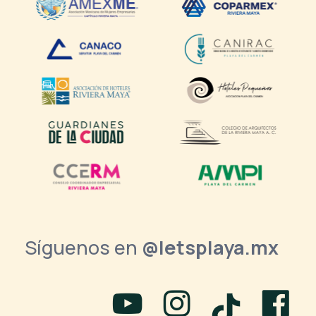
Síguenos en
@letsplaya.mx