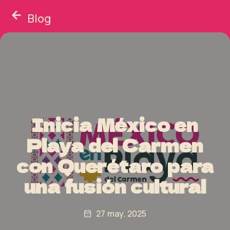
Blog
Inicia México en
Playa del Carmen
con Querétaro para
una fusión cultural
27 may. 2025