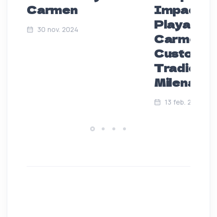
Carmen
Impacto 
Playa del
30 nov. 2024
Carmen:
Custodios
Tradición
Milenaria
13 feb. 2025