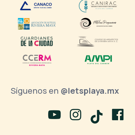
Síguenos en
@letsplaya.mx