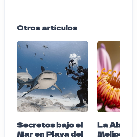
Otros artículos
Secretos bajo el
La Abeja
Mar en Playa del
Melipona 