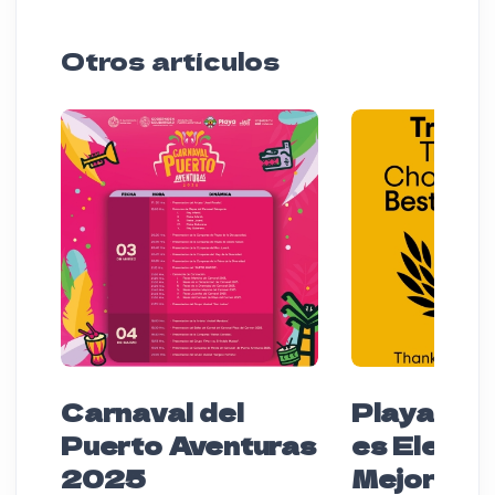
Otros artículos
Carnaval del
Playa de
Puerto Aventuras
es Elegido
2025
Mejor Des