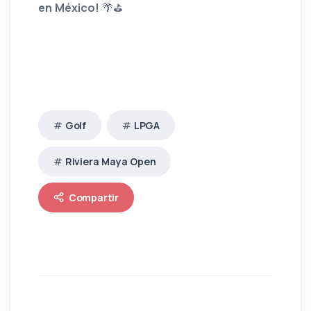
en México!
🌴⛳
Golf
LPGA
Riviera Maya Open
Compartir