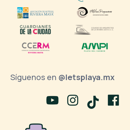
Síguenos en
@letsplaya.mx