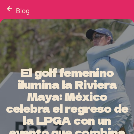
Blog
El golf femenino
ilumina la Riviera
Maya: México
celebra el regreso de
la LPGA con un
evento que combina