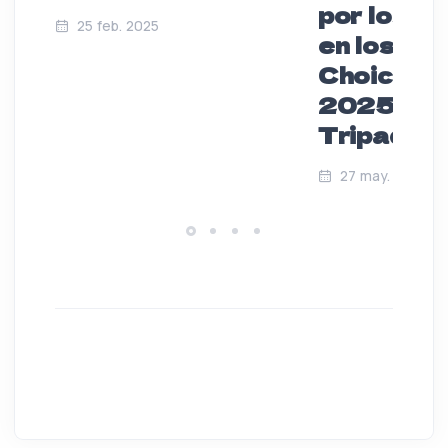
por los Vi
25 feb. 2025
en los Peo
Choice A
2025 de
Tripadvis
27 may. 2025