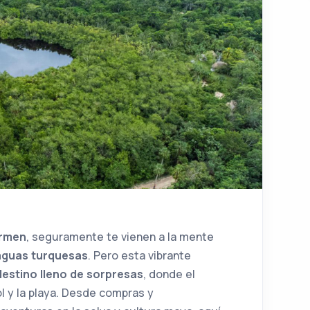
armen
, seguramente te vienen a la mente
aguas turquesas
. Pero esta vibrante
destino lleno de sorpresas
, donde el
l y la playa. Desde compras y