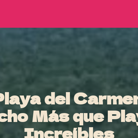
Playa del Carmen
cho Más que Pla
Increíbles