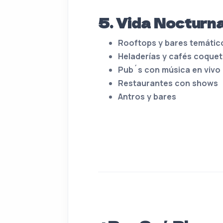
5. Vida Nocturn
Rooftops y bares temátic
Heladerías y cafés coque
Pub´s con música en vivo
Restaurantes con shows
Antros y bares