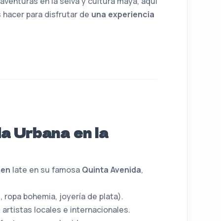
aventuras en la selva y cultura maya, aquí
hacer para disfrutar de
una experiencia
da Urbana en la
men
late en su famosa
Quinta Avenida
,
 ropa bohemia, joyería de plata).
artistas locales e internacionales.