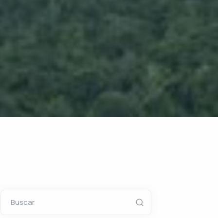
Buscar