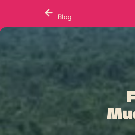
Blog
Mu