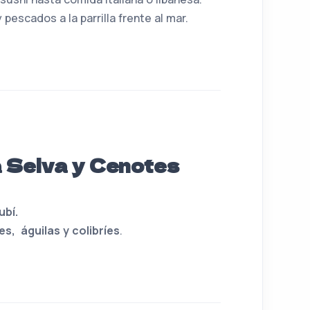
 pescados a la parrilla frente al mar.
a Selva y Cenotes
ubí.
s, águilas y colibríes
.