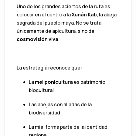
Uno de los grandes aciertos de la ruta es
colocar en el centro a la
Xunán Kab
, la abeja
sagrada del pueblo maya. No se trata
únicamente de apicultura, sino de
cosmovisión viva
.
4
La estrategia reconoce que:
La
meliponicultura
es patrimonio
biocultural
Las abejas son aliadas de la
biodiversidad
La miel forma parte de la identidad
regional