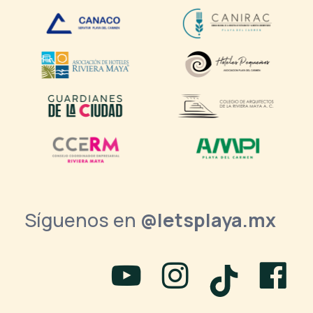
Síguenos en
@letsplaya.mx