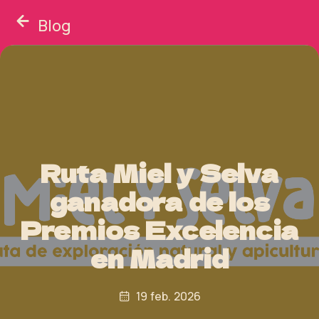
Blog
Ruta Miel y Selva
ganadora de los
Premios Excelencia
en Madrid
19 feb. 2026