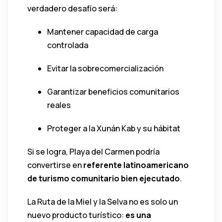
verdadero desafío será:
Mantener capacidad de carga
controlada
Evitar la sobrecomercialización
Garantizar beneficios comunitarios
reales
Proteger a la Xunán Kab y su hábitat
Si se logra, Playa del Carmen podría
convertirse en
referente latinoamericano
de turismo comunitario bien ejecutado
.
La Ruta de la Miel y la Selva no es solo un
nuevo producto turístico:
es una