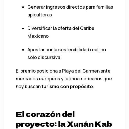
Generar ingresos directos para familias
apicultoras
Diversificar la oferta del Caribe
Mexicano
Apostar por la sostenibilidad real, no
solo discursiva
El premio posiciona a Playa del Carmen ante
mercados europeos y latinoamericanos que
hoy buscan
turismo con propósito
.
El corazón del
proyecto: la Xunán Kab