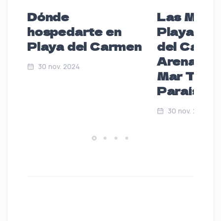
Dónde
Las Mejo
hospedarte en
Playas de
Playa del Carmen
del Carme
Arena Bla
30 nov. 2024
Mar Turq
Paraíso P
30 nov. 2024