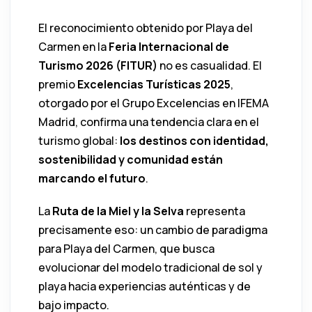
El reconocimiento obtenido por Playa del
Carmen en la
Feria Internacional de
Turismo 2026 (FITUR)
no es casualidad. El
premio
Excelencias Turísticas 2025
,
otorgado por el
Grupo Excelencias
en
IFEMA
Madrid
, confirma una tendencia clara en el
turismo global:
los destinos con identidad,
sostenibilidad y comunidad están
marcando el futuro
.
La
Ruta de la Miel y la Selva
representa
precisamente eso: un cambio de paradigma
para
Playa del Carmen
, que busca
evolucionar del modelo tradicional de sol y
playa hacia experiencias auténticas y de
bajo impacto.