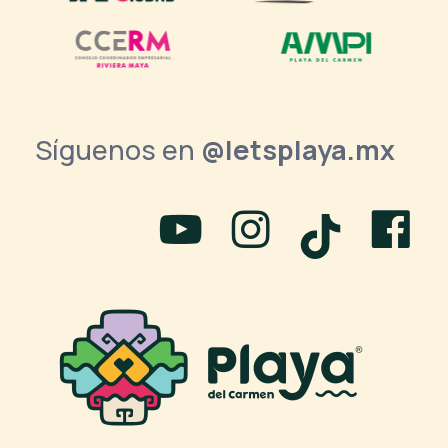
Síguenos en
@letsplaya.mx