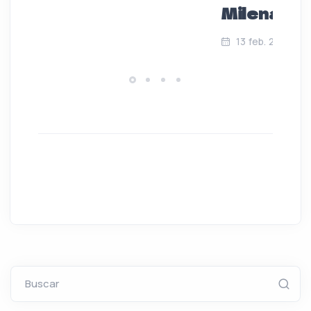
Milenaria
13 feb. 2025
Buscar