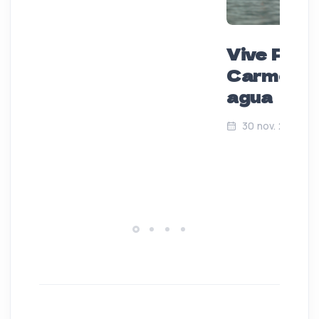
Vive Play
Carmen so
agua
30 nov. 2024