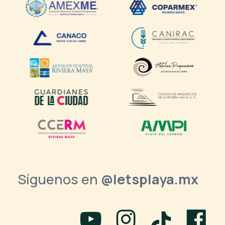
Síguenos en
@letsplaya.mx