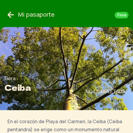
Mi pasaporte
Flora
Flora
Ceiba
NO COMPLETADA
En el corazón de Playa del Carmen, la Ceiba (Ceiba
pentandra) se erige como un monumento natural