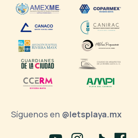
Síguenos en
@letsplaya.mx