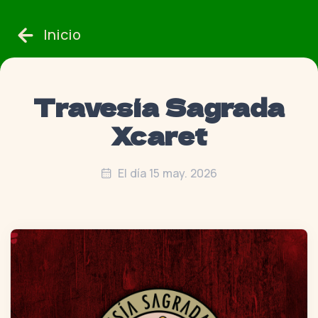
Inicio
Travesía Sagrada
Xcaret
El día 15 may. 2026