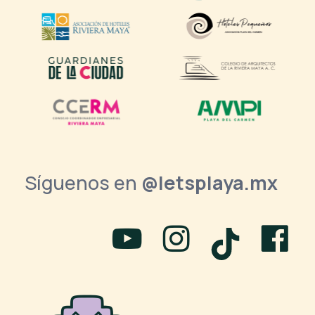
Síguenos en
@letsplaya.mx