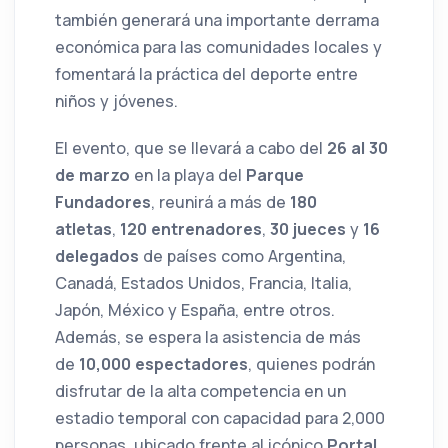
también generará una importante derrama
económica para las comunidades locales y
fomentará la práctica del deporte entre
niños y jóvenes.
El evento, que se llevará a cabo del
26 al 30
de marzo
en la playa del
Parque
Fundadores
, reunirá a más de
180
atletas
,
120 entrenadores
,
30 jueces
y
16
delegados
de países como Argentina,
Canadá, Estados Unidos, Francia, Italia,
Japón, México y España, entre otros.
Además, se espera la asistencia de más
de
10,000 espectadores
, quienes podrán
disfrutar de la alta competencia en un
estadio temporal con capacidad para 2,000
personas, ubicado frente al icónico
Portal