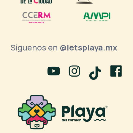
Síguenos en
@letsplaya.mx