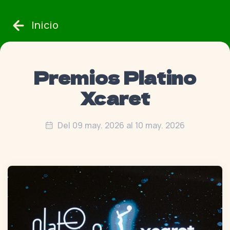
Inicio
Premios Platino
Xcaret
Del 09 may. 2026 al 10 may. 2026