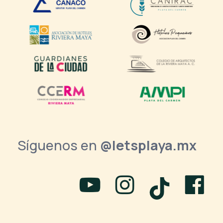
Síguenos en
@letsplaya.mx