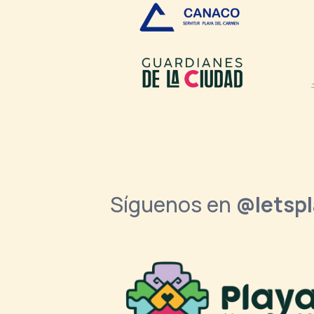
Síguenos en
@letsp