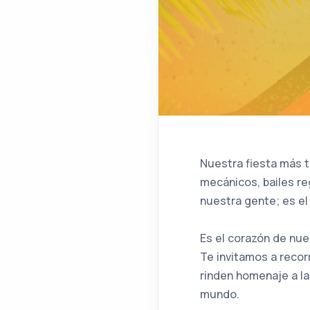
Nuestra fiesta más t
mecánicos, bailes reg
nuestra gente; es el
Es el corazón de nues
Te invitamos a recor
rinden homenaje a la
mundo.