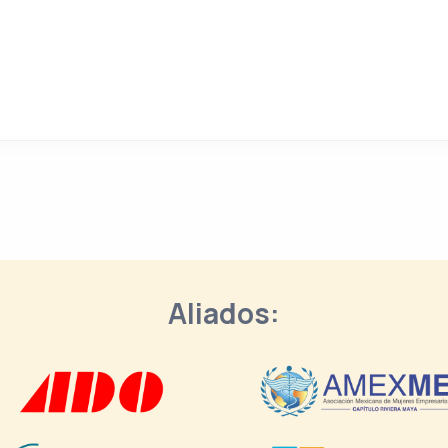
Aliados: