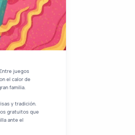
 Entre juegos
on el calor de
ran familia.
sas y tradición.
los gratuitos que
lla ante el