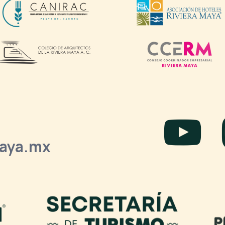
laya.mx