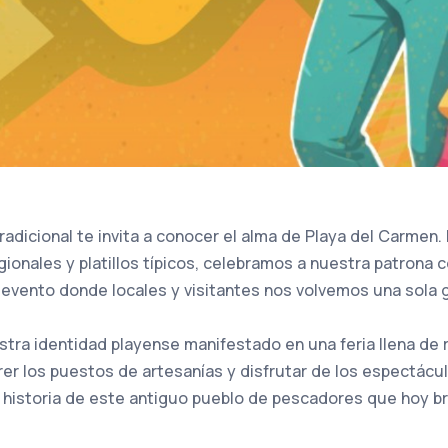
radicional te invita a conocer el alma de Playa del Carmen.
ionales y platillos típicos, celebramos a nuestra patrona c
 evento donde locales y visitantes nos volvemos una sola g
tra identidad playense manifestado en una feria llena de ri
rer los puestos de artesanías y disfrutar de los espectácu
 historia de este antiguo pueblo de pescadores que hoy bri