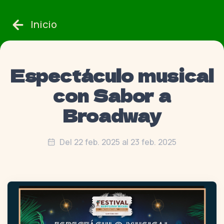
Inicio
Espectáculo musical
con Sabor a
Broadway
Del 22 feb. 2025 al 23 feb. 2025