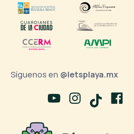
Síguenos en
@letsplaya.mx