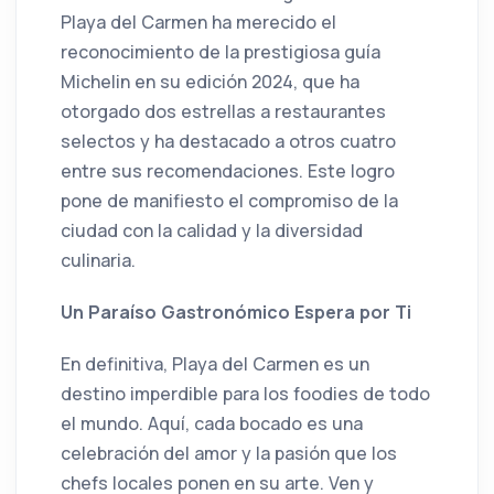
Playa del Carmen ha merecido el
reconocimiento de la prestigiosa guía
Michelin en su edición 2024, que ha
otorgado dos estrellas a restaurantes
selectos y ha destacado a otros cuatro
entre sus recomendaciones. Este logro
pone de manifiesto el compromiso de la
ciudad con la calidad y la diversidad
culinaria.
Un Paraíso Gastronómico Espera por Ti
En definitiva, Playa del Carmen es un
destino imperdible para los foodies de todo
el mundo. Aquí, cada bocado es una
celebración del amor y la pasión que los
chefs locales ponen en su arte. Ven y