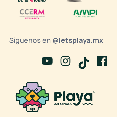
Síguenos en
@letsplaya.mx